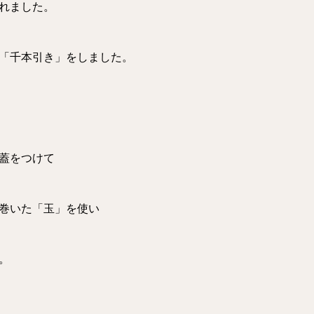
れました。
「千本引き」をしました。
蓋をつけて
巻いた「玉」を使い
。