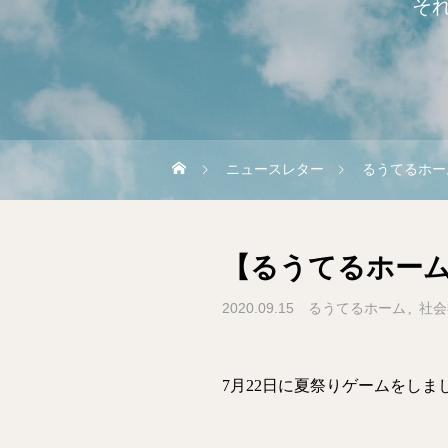
そ
ニュースレター
るうてるホー
【るうてるホー
2020.09.15
るうてるホーム
社会
7月22日に夏祭りゲームをしま