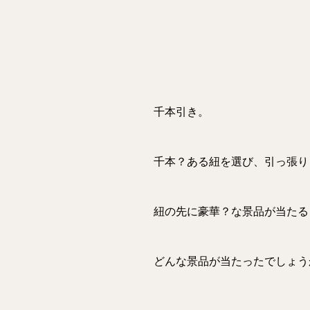
千本引き。
千本？ある紐を選び、引っ張り
紐の先に豪華？な景品が当たる
どんな景品が当たったでしょう