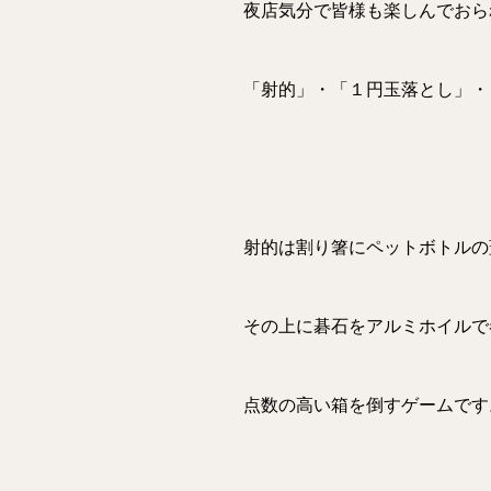
夜店気分で皆様も楽しんでおら
「射的」・「１円玉落とし」・
射的は割り箸にペットボトルの
その上に碁石をアルミホイルで
点数の高い箱を倒すゲームです