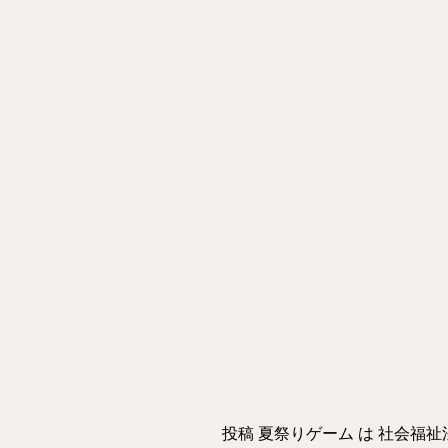
皆さんで楽しく夏
この熱気でコロ
投稿
夏祭りゲーム
は
社会福祉