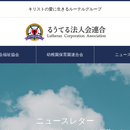
キリストの愛に生きるルーテルグループ
会福祉協会
幼稚園保育園連合会
ニュー
ニュースレター