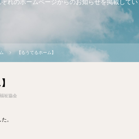
れぞれのホームページからのお知らせを掲載してい
ム
【るうてるホーム】
ム】
福祉協会
した。