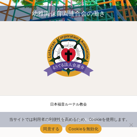
幼稚園保育園連合会の働き
日本福音ルーテル教会
当サイトでは利用者の利便性を高めるため、Cookieを使用します。
Copyright © 2020 るうてる法人会連合
同意する
Cookieを無効化