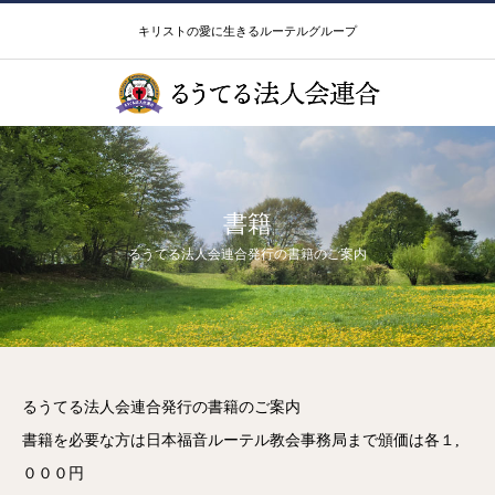
キリストの愛に生きるルーテルグループ
書籍
るうてる法人会連合発行の書籍のご案内
るうてる法人会連合発行の書籍のご案内
書籍を必要な方は日本福音ルーテル教会事務局まで頒価は各１,
０００円