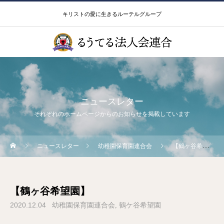
キリストの愛に生きるルーテルグループ
ニュースレター
それぞれのホームページからのお知らせを掲載しています
ニュースレター
幼稚園保育園連合会
【鶴ヶ谷希望園】
【鶴ヶ谷希望園】
2020.12.04
幼稚園保育園連合会
鶴ケ谷希望園