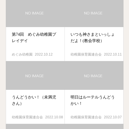
第74回 めぐみ幼稚園プ
いつも神さまといっしょ
レイデイ
だよ！(教会学校）
めぐみ幼稚園
2022.10.12
幼稚園保育園連合会
2022.10.11
うんどうかい！（未満児
明日はルーテルうんどう
さん）
かい！
幼稚園保育園連合会
2022.10.08
幼稚園保育園連合会
2022.10.07