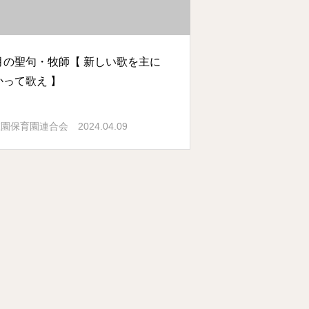
月の聖句・牧師【 新しい歌を主に
かって歌え 】
2024.04.09
稚園保育園連合会