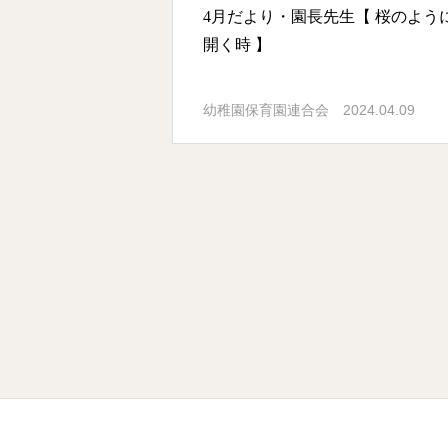
4月だより・園長先生【 桜のよう
開く時 】
2024.04.09
幼稚園保育園連合会