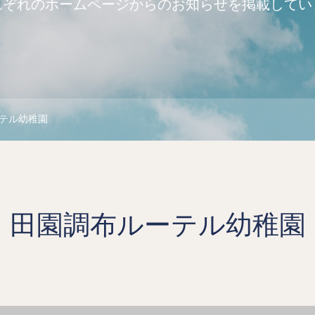
れぞれのホームページからのお知らせを掲載してい
テル幼稚園
田園調布ルーテル幼稚園