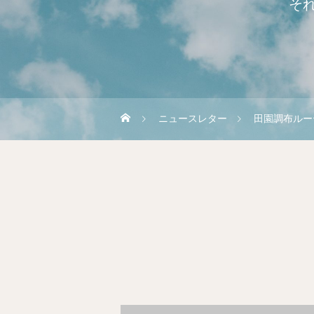
そ
ニュースレター
田園調布ルー