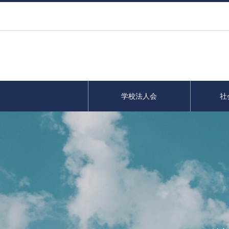
学校法人会
社