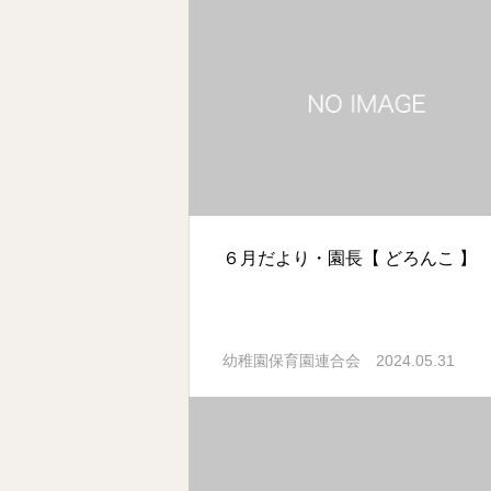
６月だより・園長【 どろんこ 】
2024.05.31
幼稚園保育園連合会