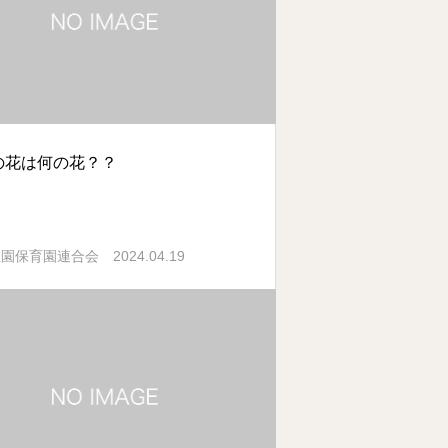
の花は何の花？？
2024.04.19
稚園保育園連合会