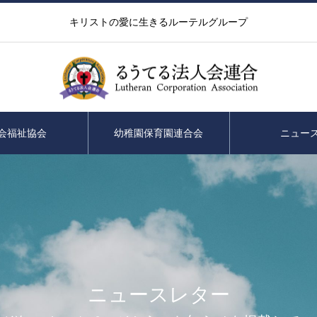
キリストの愛に生きるルーテルグループ
会福祉協会
幼稚園保育園連合会
ニュー
ニュースレター