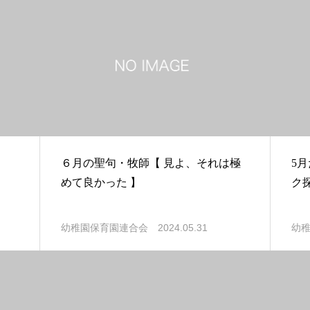
６月の聖句・牧師【 見よ、それは極
5
めて良かった 】
ク
2024.05.31
幼稚園保育園連合会
幼