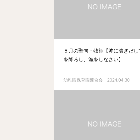
５月の聖句・牧師【沖に漕ぎだし
を降ろし、漁をしなさい】
2024.04.30
幼稚園保育園連合会