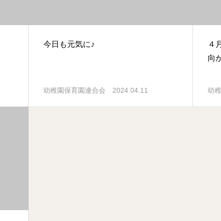
今日も元気に♪
４
向
2024.04.11
幼稚園保育園連合会
幼