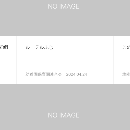
て網
ルーテルふじ
こ
2024.04.24
幼稚園保育園連合会
幼