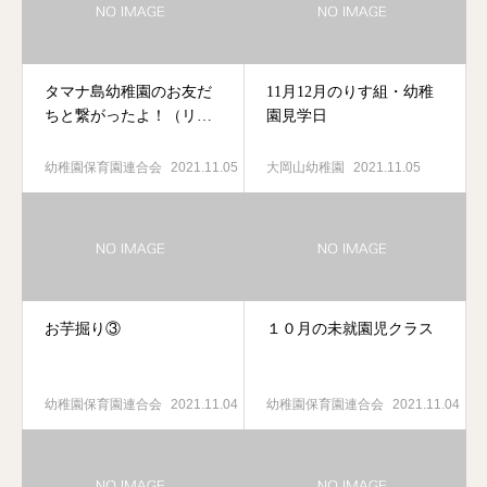
タマナ島幼稚園のお友だ
11月12月のりす組・幼稚
ちと繋がったよ！（リモ
園見学日
ート交流会）
幼稚園保育園連合会
2021.11.05
大岡山幼稚園
2021.11.05
お芋掘り③
１０月の未就園児クラス
幼稚園保育園連合会
2021.11.04
幼稚園保育園連合会
2021.11.04