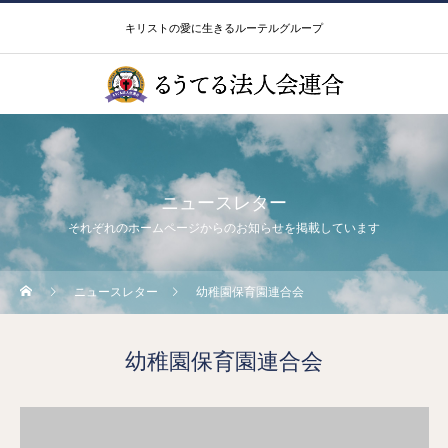
キリストの愛に生きるルーテルグループ
ニュースレター
それぞれのホームページからのお知らせを掲載しています
ニュースレター
幼稚園保育園連合会
幼稚園保育園連合会