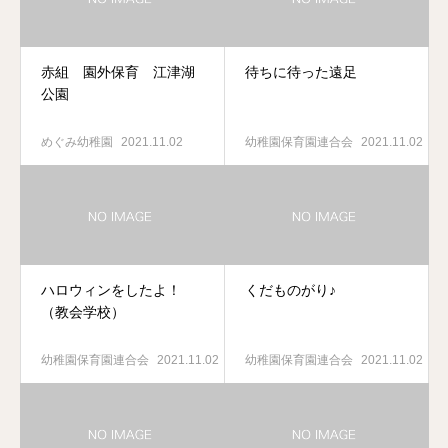
赤組 園外保育 江津湖
待ちに待った遠足
公園
めぐみ幼稚園
2021.11.02
幼稚園保育園連合会
2021.11.02
ハロウィンをしたよ！
くだものがり♪
（教会学校）
幼稚園保育園連合会
2021.11.02
幼稚園保育園連合会
2021.11.02