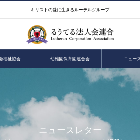
キリストの愛に生きるルーテルグループ
会福祉協会
幼稚園保育園連合会
ニュー
ニュースレター