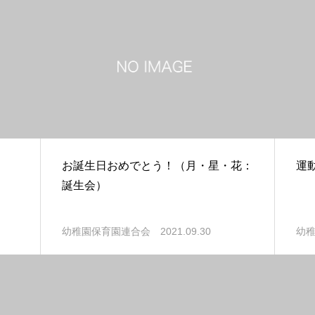
お誕生日おめでとう！（月・星・花：
運
誕生会）
2021.09.30
幼稚園保育園連合会
幼