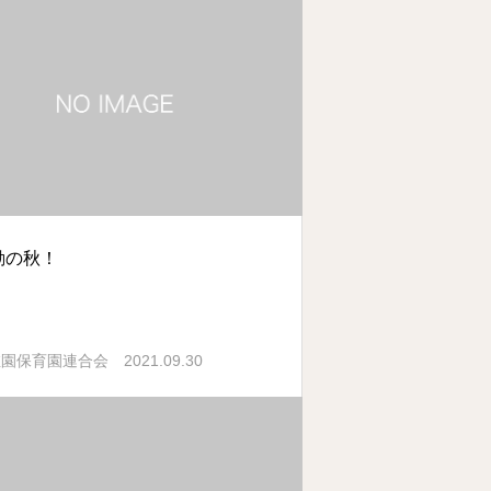
動の秋！
2021.09.30
稚園保育園連合会