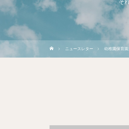
そ
ニュースレター
幼稚園保育園