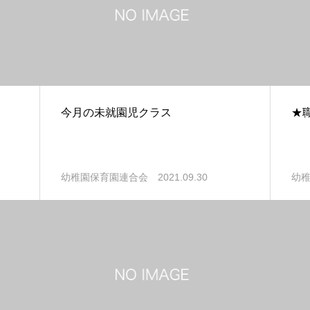
今月の未就園児クラス
★
2021.09.30
幼稚園保育園連合会
幼