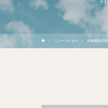
そ
ニュースレター
幼稚園保育園