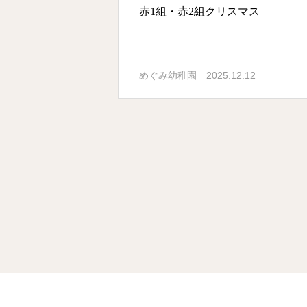
赤1組・赤2組クリスマス
2025.12.12
めぐみ幼稚園