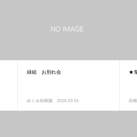
緑組 お別れ会
★
2026.03.01
めぐみ幼稚園
幼