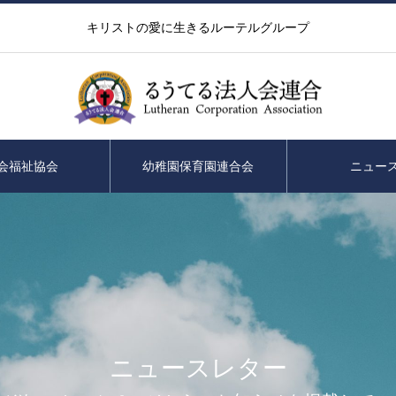
キリストの愛に生きるルーテルグループ
会福祉協会
幼稚園保育園連合会
ニュー
ニュースレター