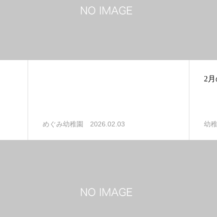
2
2026.02.03
めぐみ幼稚園
幼