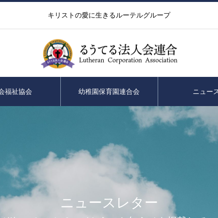
キリストの愛に生きるルーテルグループ
会福祉協会
幼稚園保育園連合会
ニュー
ニュースレター