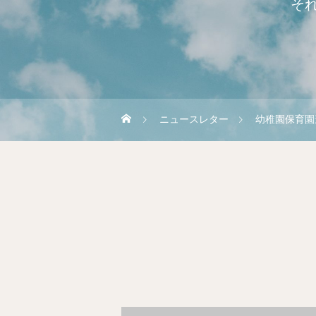
そ
ニュースレター
幼稚園保育園