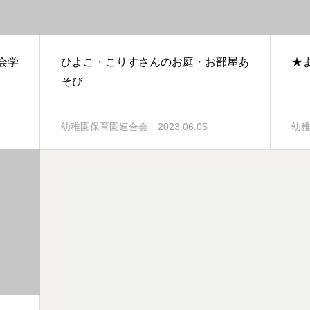
会学
ひよこ・こりすさんのお庭・お部屋あ
★
そび
2023.06.05
幼稚園保育園連合会
幼