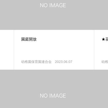
園庭開放
★
2023.06.07
幼稚園保育園連合会
幼