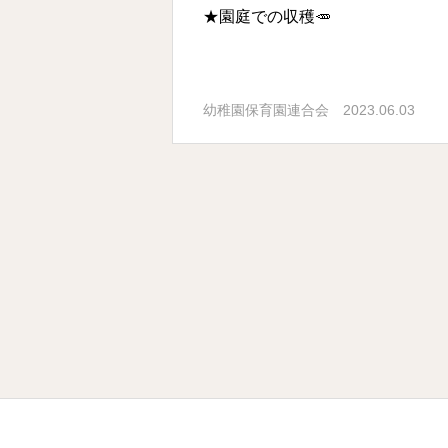
★園庭での収穫🥕
2023.06.03
幼稚園保育園連合会