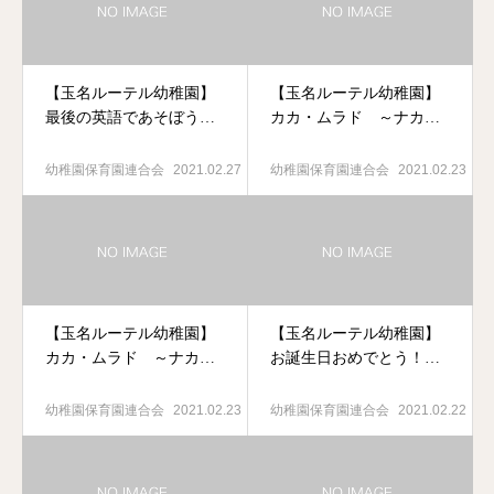
【玉名ルーテル幼稚園】
【玉名ルーテル幼稚園】
最後の英語であそぼう！
カカ・ムラド ～ナカム
（月組）
ラのおじさん～（教会学
校）
幼稚園保育園連合会
2021.02.27
幼稚園保育園連合会
2021.02.23
【玉名ルーテル幼稚園】
【玉名ルーテル幼稚園】
カカ・ムラド ～ナカム
お誕生日おめでとう！
ラのおじさん～（教会学
（ひよこ組：誕生会）
校）
幼稚園保育園連合会
2021.02.23
幼稚園保育園連合会
2021.02.22