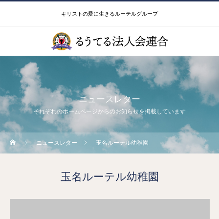
キリストの愛に生きるルーテルグループ
ニュースレター
それぞれのホームページからのお知らせを掲載しています
ニュースレター
玉名ルーテル幼稚園
玉名ルーテル幼稚園