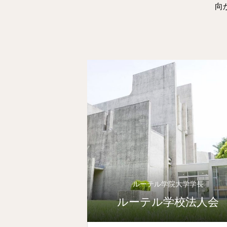
向
ルーテル学院大学学長
ルーテル学校法人会