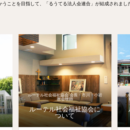
かうことを目指して、「るうてる法人会連合」が結成されまし
ルーテル社会福祉協会 会長・市川・小岩
教会牧師
ルーテル社会福祉協会に
ついて