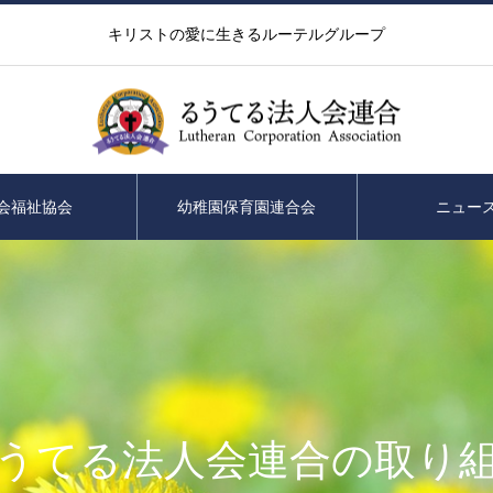
キリストの愛に生きるルーテルグループ
会福祉協会
幼稚園保育園連合会
ニュー
うてる法人会連合の取り