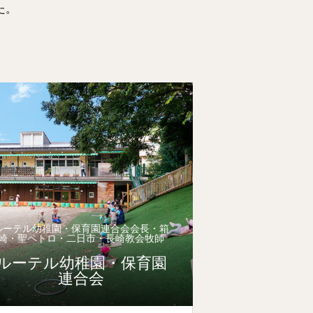
た。
ルーテル幼稚園・保育園連合会会長・箱
崎・聖ペトロ・二日市・長崎教会牧師
ルーテル幼稚園・保育園
連合会