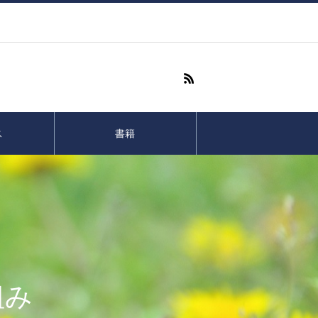
ス
書籍
組み