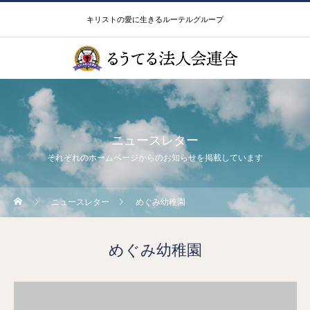
キリストの愛に生きるルーテルグループ
ニュースレター
それぞれのホームページからのお知らせを掲載しています
ニュースレター
めぐみ幼稚園
めぐみ幼稚園