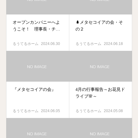
オープンカンパニーへよ
🌲メタセコイアの会・そ
うこそ！ 理事長・チャ
の２
プレン 大柴譲治
るうてるホーム
2024.06.30
るうてるホーム
2024.06.18
『メタセコイアの会』
4月の行事報告～お花見ド
ライブ🌸～
るうてるホーム
2024.06.05
るうてるホーム
2024.05.08