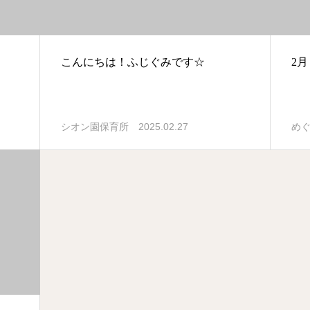
ト
こんにちは！ふじぐみです☆
2
2025.02.27
シオン園保育所
め