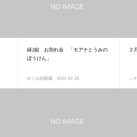
緑2組 お別れ会 「モアナとうみの
２
ぼうけん」
2025.02.28
めぐみ幼稚園
シ