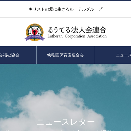
キリストの愛に生きるルーテルグループ
会福祉協会
幼稚園保育園連合会
ニュー
ニュースレター