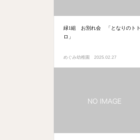
緑1組 お別れ会 「となりのト
ロ」
2025.02.27
めぐみ幼稚園