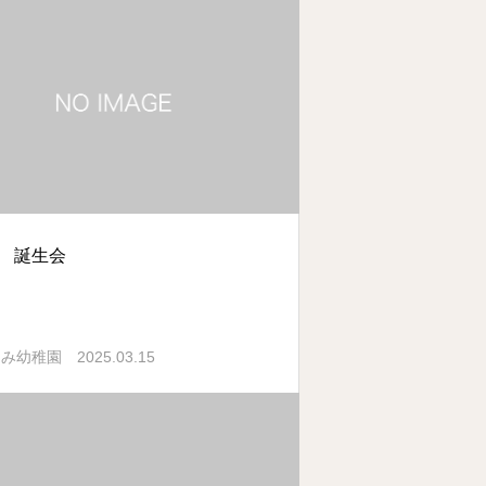
月 誕生会
2025.03.15
ぐみ幼稚園