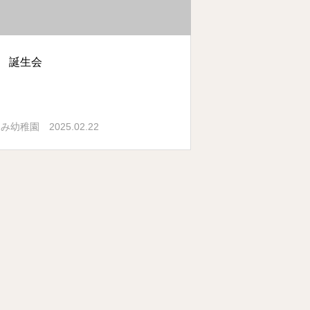
月 誕生会
2025.02.22
ぐみ幼稚園