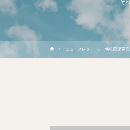
そ
ニュースレター
幼稚園保育園