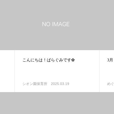
こんにちは！ばらぐみです✿
3
2025.03.19
シオン園保育所
め