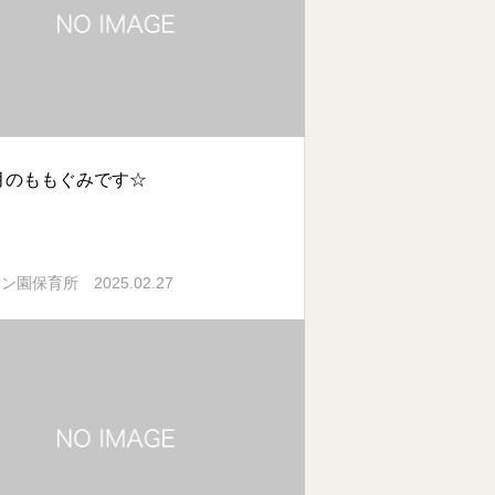
月のももぐみです☆
2025.02.27
オン園保育所