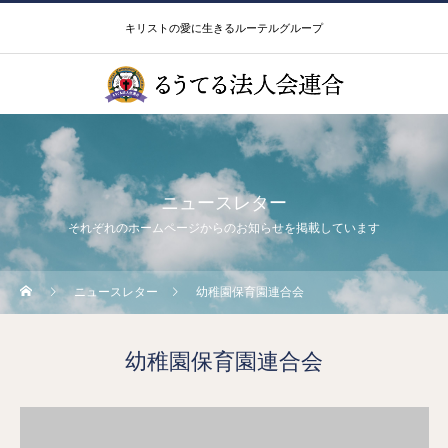
キリストの愛に生きるルーテルグループ
ニュースレター
それぞれのホームページからのお知らせを掲載しています
ニュースレター
幼稚園保育園連合会
幼稚園保育園連合会