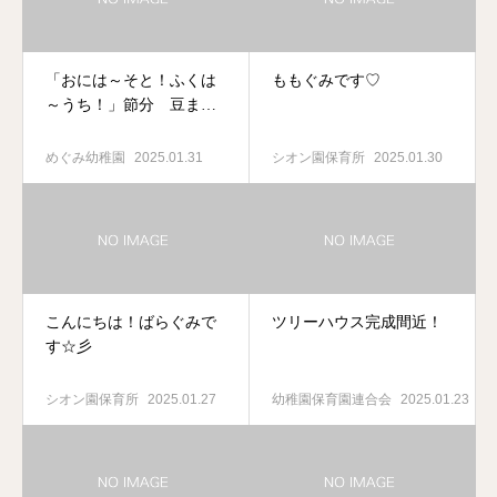
「おには～そと！ふくは
ももぐみです♡
～うち！」節分 豆ま
き
めぐみ幼稚園
2025.01.31
シオン園保育所
2025.01.30
こんにちは！ばらぐみで
ツリーハウス完成間近！
す☆彡
シオン園保育所
2025.01.27
幼稚園保育園連合会
2025.01.23